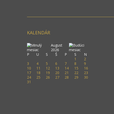
KALENDÁR
August
2026
P
U
S
Š
P
S
N
1
2
3
4
5
6
7
8
9
10
11
12
13
14
15
16
17
18
19
20
21
22
23
24
25
26
27
28
29
30
31