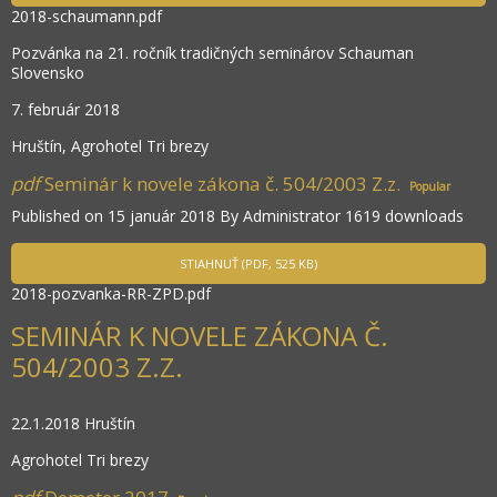
2018-schaumann.pdf
Pozvánka na 21. ročník tradičných seminárov Schauman
Slovensko
7. február 2018
Hruštín, Agrohotel Tri brezy
pdf
Seminár k novele zákona č. 504/2003 Z.z.
Popular
Published on 15 január 2018
By
Administrator
1619 downloads
STIAHNUŤ
(
PDF,
525 KB
)
2018-pozvanka-RR-ZPD.pdf
SEMINÁR K NOVELE ZÁKONA Č.
504/2003 Z.Z.
22.1.2018 Hruštín
Agrohotel Tri brezy