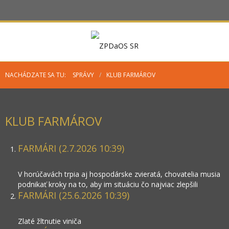
NACHÁDZATE SA TU:
SPRÁVY
/
KLUB FARMÁROV
KLUB FARMÁROV
FARMÁRI (2.7.2026 10:39)
V horúčavách trpia aj hospodárske zvieratá, chovatelia musia
podnikať kroky na to, aby im situáciu čo najviac zlepšili
FARMÁRI (25.6.2026 10:39)
Zlaté žltnutie viniča