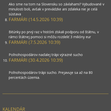
Ako sme na tom na Slovensku so závlahami? Vybudované v
minulosti boli, avšak v prevádzke ani zďaleka nie je celá
sústava
FARMÁRI (14.5.2026 10:39)
Bitúnky po prvý raz v histórii získali podporu od štátnu, v
rámci štátnej pomoci si môžu rozdeliť 3 milióny eur
FARMÁRI (7.5.2026 10:39)
Poľnohospodárov naďalej trápi výrazné sucho
FARMÁRI (30.4.2026 10:39)
Poľnohospodárov trápi sucho. Prejavuje sa až na 80
percentách územia.
KALENDÁR