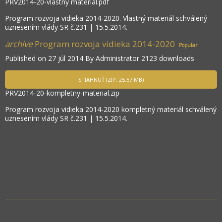
PRV2014-20-vlastný materiál.pdf
Program rozvoja vidieka 2014-2020. Vlastný materiál schválený
uznesením vlády SR č.231 | 15.5.2014.
archive
Program rozvoja vidieka 2014-2020
Popular
Published on 27 júl 2014
By
Administrator
2123 downloads
STIAHNUŤ
(
ZIP,
25.57 MB
)
PRV2014-20-kompletny-material.zip
Program rozvoja vidieka 2014-2020 kompletný materiál schválený
uznesením vlády SR č.231 | 15.5.2014.