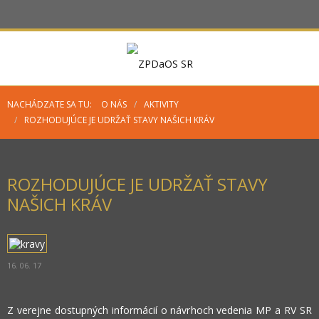
NACHÁDZATE SA TU:
O NÁS
/
AKTIVITY
/
ROZHODUJÚCE JE UDRŽAŤ STAVY NAŠICH KRÁV
ROZHODUJÚCE JE UDRŽAŤ STAVY
NAŠICH KRÁV
16. 06. 17
Z verejne dostupných informácií o návrhoch vedenia MP a RV SR