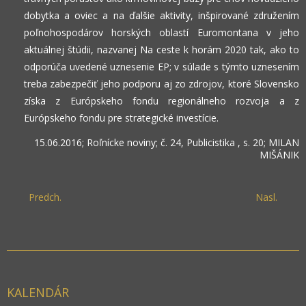
dobytka a oviec a na ďalšie aktivity, inšpirované združením
poľnohospodárov horských oblastí Euromontana v jeho
aktuálnej štúdii, nazvanej Na ceste k horám 2020 tak, ako to
odporúča uvedené uznesenie EP; v súlade s týmto uznesením
treba zabezpečiť jeho podporu aj zo zdrojov, ktoré Slovensko
získa z Európskeho fondu regionálneho rozvoja a z
Európskeho fondu pre strategické investície.
15.06.2016; Roľnícke noviny; č. 24, Publicistika , s. 20; MILAN
MIŠÁNIK
Predch.
Nasl.
KALENDÁR