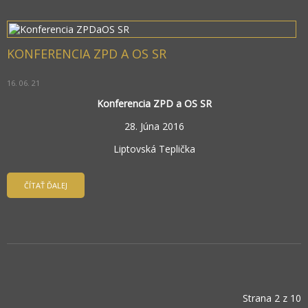
KONFERENCIA ZPD A OS SR
16. 06. 21
Konferencia ZPD a OS SR
28. Júna 2016
Liptovská Teplička
ČÍTAŤ ĎALEJ
Strana 2 z 10