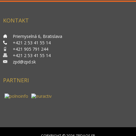
KONTAKT
___
Priemyselná 6, Bratislava
___
+421 2 53 41 55 14
___
+421 905 791 244
___
+421 2 53 41 55 14
___
zpd@zpd.sk
PARTNERI
COPYRIGHT © 2026 ZPDAOS SR