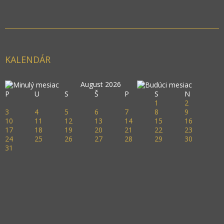
Začiatok
Predch.
1
2
3
4
5
6
7
8
9
10
Nasl.
Koniec
KALENDÁR
August 2026
P
U
S
Š
P
S
N
1
2
3
4
5
6
7
8
9
10
11
12
13
14
15
16
17
18
19
20
21
22
23
24
25
26
27
28
29
30
31