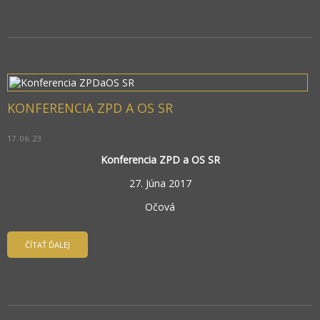
KONFERENCIA ZPD A OS SR
17. 06. 23
Konferencia ZPD a OS SR
27. Júna 2017
Očová
ČÍTAŤ ĎALEJ